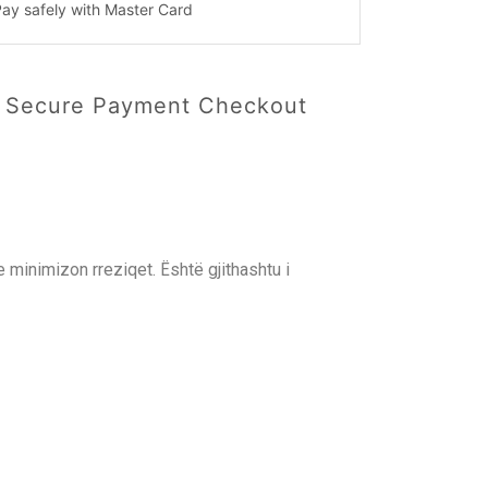
d Secure Payment Checkout
 minimizon rreziqet. Është gjithashtu i