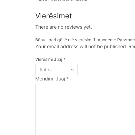
Vlerësimet
There are no reviews yet.
Bëhu i pari që lë një vlerësim “Lurunned – Parzmo
Your email address will not be published. Re
Vlerësimi Juaj
*
Mendimi Juaj
*