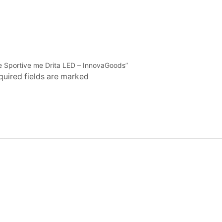
re Sportive me Drita LED – InnovaGoods”
quired fields are marked