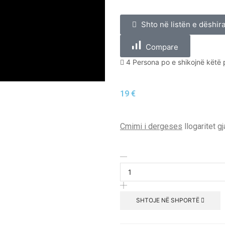
Shto në listën e dëshir
Compare
4 Persona po e shikojnë këtë
19
€
Cmimi i dergeses
llogaritet g
SHTOJE NË SHPORTË