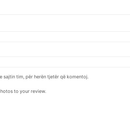
e sajtin tim, për herën tjetër që komentoj.
photos to your review.