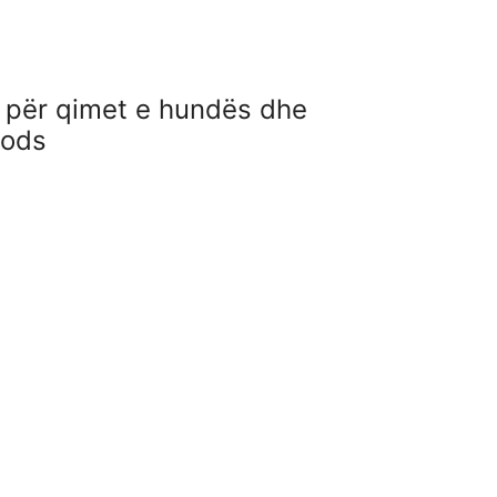
 për qimet e hundës dhe
oods