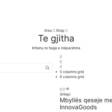
Kreu
Shop
Te gjitha
Kthehu te faqja e mëparshme
5 columns grid
6 columns grid
Shtepi
Mbyllës qeseje me
InnovaGoods