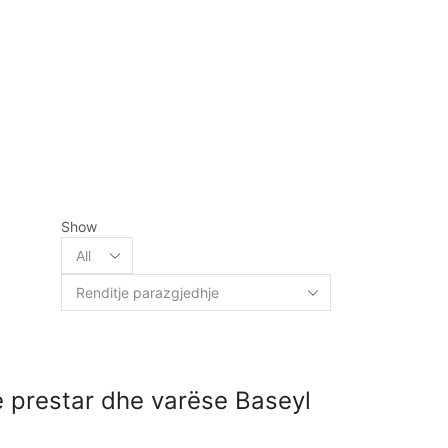
Show
 prestar dhe varëse Baseyl