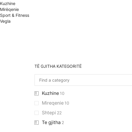
Kuzhine
Mirëqenie
Sport & Fitness
Vegla
TË GJITHA KATEGORITË
Kuzhine
10
Mireqenie
10
Shtepi
22
Te gjitha
2