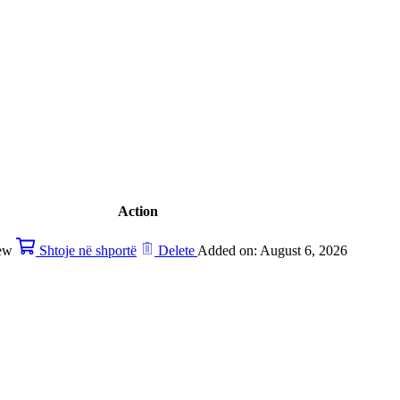
Action
ew
Shtoje në shportë
Delete
Added on: August 6, 2026