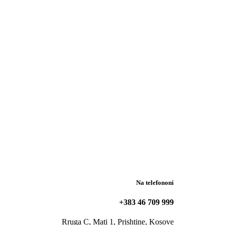
Na telefononi
+383 46 709 999
Rruga C, Mati 1, Prishtine, Kosove